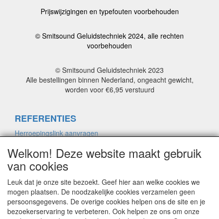
Prijswijzigingen en typefouten voorbehouden
© Smitsound Geluidstechniek 2024, alle rechten
voorbehouden
© Smitsound Geluidstechniek 2023
Alle bestellingen binnen Nederland, ongeacht gewicht,
worden voor €6,95 verstuurd
REFERENTIES
Herroepingslink aanvragen
Welkom! Deze website maakt gebruik
van cookies
ALGEMENE VOORWAARDEN
Herroepingslink aanvragen
Leuk dat je onze site bezoekt. Geef hier aan welke cookies we
mogen plaatsen. De noodzakelijke cookies verzamelen geen
persoonsgegevens. De overige cookies helpen ons de site en je
bezoekerservaring te verbeteren. Ook helpen ze ons om onze
PRIVACYVERKLARING