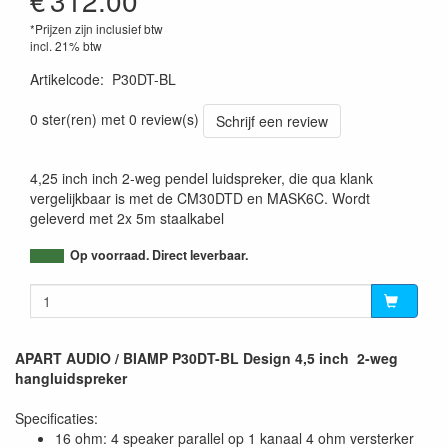
€
312.00
*Prijzen zijn inclusief btw
incl. 21% btw
Artikelcode
:
P30DT-BL
0 ster(ren) met 0 review(s)
Schrijf een review
4,25 inch inch 2-weg pendel luidspreker, die qua klank
vergelijkbaar is met de CM30DTD en MASK6C. Wordt
geleverd met 2x 5m staalkabel
Op voorraad. Direct leverbaar.
APART AUDIO / BIAMP P30DT-BL Design 4,5 inch 2-weg
hangluidspreker
Specificaties:
16 ohm: 4 speaker parallel op 1 kanaal 4 ohm versterker