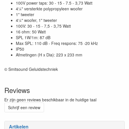
100V power taps: 30 - 15 - 7.5 - 3,73 Watt
4¼" versterkte polypropyleen woofer
1" tweeter
4¼" woofer, 1" tweeter
100V: 30 - 15 - 7,5 - 3,75 Watt
16 ohm: 50 Watt
SPL 1W/1m: 87 dB
Max SPL: 110 dB - Freq respons: 75 -20 kHz
IP50
Afmetingen (H x Dia): 223 x 233 mm
© Smitsound Geluidstechniek
Reviews
Er zijn geen reviews beschikbaar in de huidige taal
Schrijf een review
Artikelen