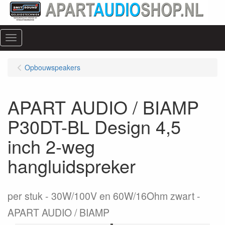
Menu
Opbouwspeakers
APART AUDIO / BIAMP
P30DT-BL Design 4,5
inch 2-weg
hangluidspreker
per stuk
30W/100V en 60W/16Ohm zwart -
APART AUDIO / BIAMP