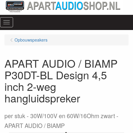
Menu
Opbouwspeakers
APART AUDIO / BIAMP
P30DT-BL Design 4,5
inch 2-weg
hangluidspreker
per stuk
30W/100V en 60W/16Ohm zwart -
APART AUDIO / BIAMP