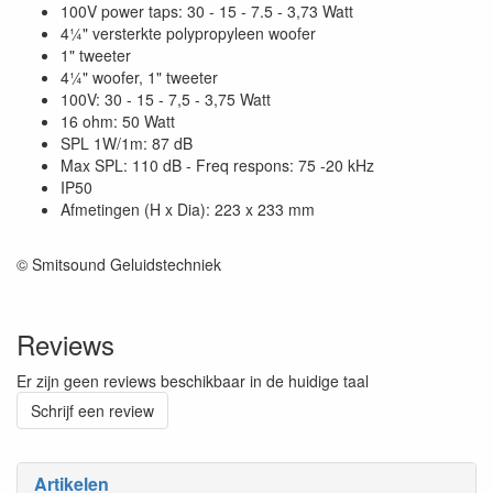
100V power taps: 30 - 15 - 7.5 - 3,73 Watt
4¼" versterkte polypropyleen woofer
1" tweeter
4¼" woofer, 1" tweeter
100V: 30 - 15 - 7,5 - 3,75 Watt
16 ohm: 50 Watt
SPL 1W/1m: 87 dB
Max SPL: 110 dB - Freq respons: 75 -20 kHz
IP50
Afmetingen (H x Dia): 223 x 233 mm
© Smitsound Geluidstechniek
Reviews
Er zijn geen reviews beschikbaar in de huidige taal
Schrijf een review
Artikelen