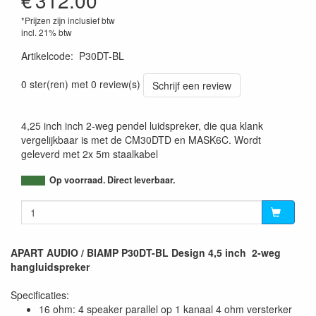
€
312.00
*Prijzen zijn inclusief btw
incl. 21% btw
Artikelcode
:
P30DT-BL
0 ster(ren) met 0 review(s)
Schrijf een review
4,25 inch inch 2-weg pendel luidspreker, die qua klank
vergelijkbaar is met de CM30DTD en MASK6C. Wordt
geleverd met 2x 5m staalkabel
Op voorraad. Direct leverbaar.
APART AUDIO / BIAMP P30DT-BL Design 4,5 inch 2-weg
hangluidspreker
Specificaties:
16 ohm: 4 speaker parallel op 1 kanaal 4 ohm versterker