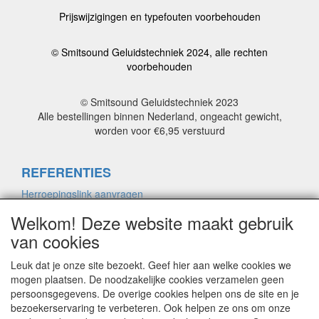
Prijswijzigingen en typefouten voorbehouden
© Smitsound Geluidstechniek 2024, alle rechten
voorbehouden
© Smitsound Geluidstechniek 2023
Alle bestellingen binnen Nederland, ongeacht gewicht,
worden voor €6,95 verstuurd
REFERENTIES
Herroepingslink aanvragen
Welkom! Deze website maakt gebruik
van cookies
ALGEMENE VOORWAARDEN
Herroepingslink aanvragen
Leuk dat je onze site bezoekt. Geef hier aan welke cookies we
mogen plaatsen. De noodzakelijke cookies verzamelen geen
persoonsgegevens. De overige cookies helpen ons de site en je
bezoekerservaring te verbeteren. Ook helpen ze ons om onze
PRIVACYVERKLARING