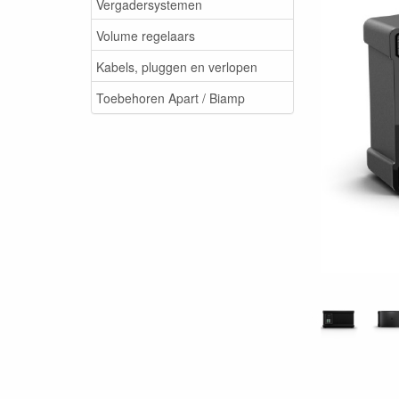
Vergadersystemen
Volume regelaars
Kabels, pluggen en verlopen
Toebehoren Apart / Biamp