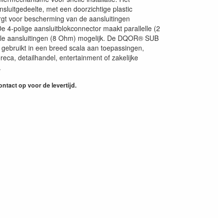
sluitgedeelte, met een doorzichtige plastic
rgt voor bescherming van de aansluitingen
De 4-polige aansluitblokconnector maakt parallelle (2
ële aansluitingen (8 Ohm) mogelijk. De DQOR® SUB
gebruikt in een breed scala aan toepassingen,
eca, detailhandel, entertainment of zakelijke
.
ntact op voor de levertijd.