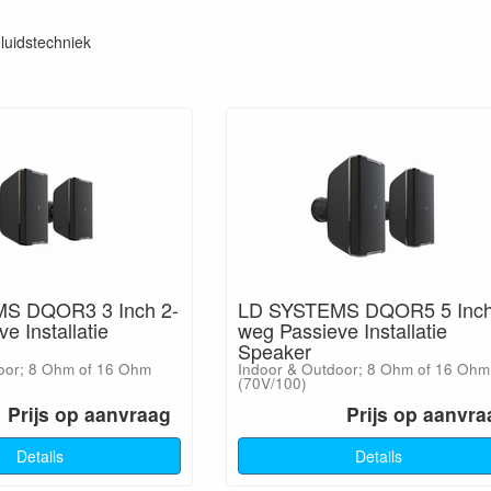
luidstechniek
S DQOR3 3 Inch 2-
LD SYSTEMS DQOR5 5 Inch
e Installatie
weg Passieve Installatie
Speaker
oor; 8 Ohm of 16 Ohm
Indoor & Outdoor; 8 Ohm of 16 Ohm
(70V/100)
Prijs op aanvraag
Prijs op aanvra
Details
Details