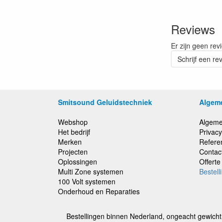
Reviews
Er zijn geen rev
Schrijf een re
Smitsound Geluidstechniek
Algem
Webshop
Algeme
Het bedrijf
Privacy
Merken
Refere
Projecten
Contac
Oplossingen
Offert
Multi Zone systemen
Bestell
100 Volt systemen
Onderhoud en Reparaties
Bestellingen binnen Nederland, ongeacht gewicht