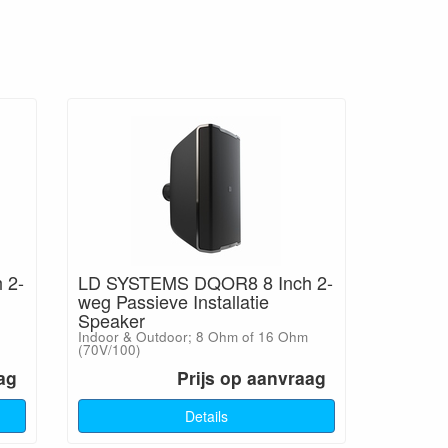
 2-
LD SYSTEMS DQOR8 8 Inch 2-
weg Passieve Installatie
Speaker
Indoor & Outdoor; 8 Ohm of 16 Ohm
(70V/100)
ag
Prijs op aanvraag
Details