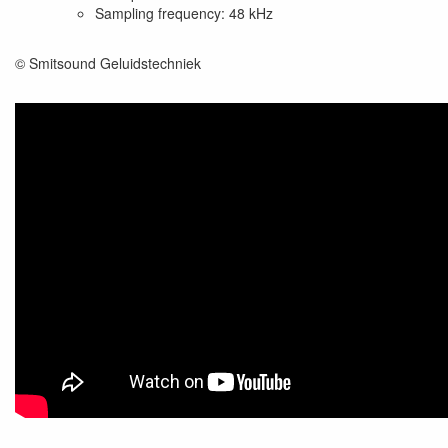
Sampling frequency: 48 kHz
© Smitsound Geluidstechniek