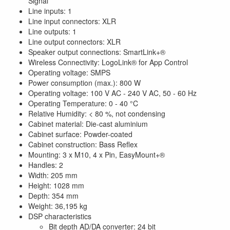
Signal
Line inputs: 1
Line input connectors: XLR
Line outputs: 1
Line output connectors: XLR
Speaker output connections: SmartLink+®
Wireless Connectivity: LogoLink® for App Control
Operating voltage: SMPS
Power consumption (max.): 800 W
Operating voltage: 100 V AC - 240 V AC, 50 - 60 Hz
Operating Temperature: 0 - 40 °C
Relative Humidity: < 80 %, not condensing
Cabinet material: Die-cast aluminium
Cabinet surface: Powder-coated
Cabinet construction: Bass Reflex
Mounting: 3 x M10, 4 x Pin, EasyMount+®
Handles: 2
Width: 205 mm
Height: 1028 mm
Depth: 354 mm
Weight: 36,195 kg
DSP characteristics
Bit depth AD/DA converter: 24 bit