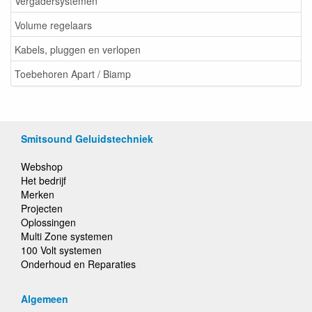
Vergadersystemen
Volume regelaars
Kabels, pluggen en verlopen
Toebehoren Apart / Biamp
Smitsound Geluidstechniek
Webshop
Het bedrijf
Merken
Projecten
Oplossingen
Multi Zone systemen
100 Volt systemen
Onderhoud en Reparaties
Algemeen