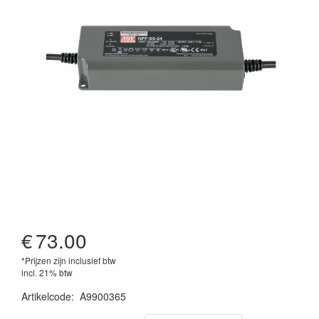
€
73.00
*Prijzen zijn inclusief btw
incl. 21% btw
Artikelcode
:
A9900365
8717748382412