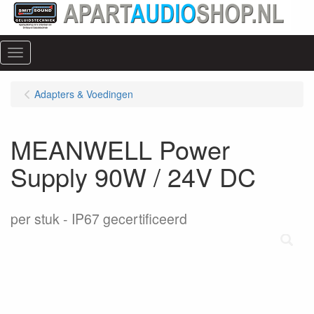
Menu
Adapters & Voedingen
MEANWELL Power
Supply 90W / 24V DC
per stuk
IP67 gecertificeerd