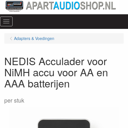
Menu
Adapters & Voedingen
NEDIS Acculader voor
NiMH accu voor AA en
AAA batterijen
per stuk