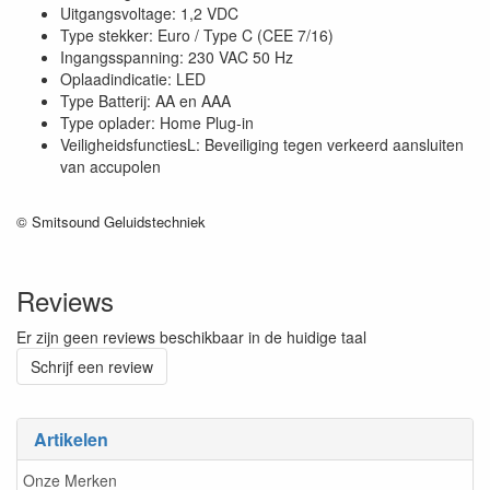
Uitgangsvoltage: 1,2 VDC
Type stekker: Euro / Type C (CEE 7/16)
Ingangsspanning: 230 VAC 50 Hz
Oplaadindicatie: LED
Type Batterij: AA en AAA
Type oplader: Home Plug-in
VeiligheidsfunctiesL: Beveiliging tegen verkeerd aansluiten
van accupolen
© Smitsound Geluidstechniek
Reviews
Er zijn geen reviews beschikbaar in de huidige taal
Schrijf een review
Artikelen
Onze Merken