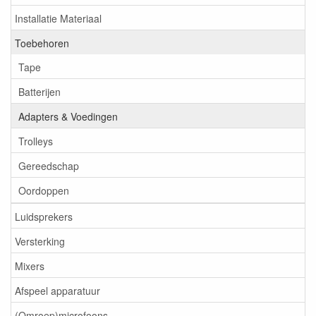
Installatie Materiaal
Toebehoren
Tape
Batterijen
Adapters & Voedingen
Trolleys
Gereedschap
Oordoppen
Luidsprekers
Versterking
Mixers
Afspeel apparatuur
(Omroep)microfoons