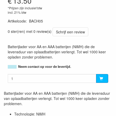
€
13.50
*Prijzen zijn inclusief btw
incl. 21% btw
Artikelcode
:
BACH05
5412810284283
0 ster(ren) met 0 review(s)
Schrijf een review
Batterijlader voor AA en AAA batterijen (NiMH) die de
levensduur van oplaadbatterijen verlengt. Tot wel 1000 keer
opladen zonder problemen.
Neem contact op voor de levertijd.
Batterijlader voor AA en AAA batterijen (NiMH) die de levensduur
van oplaadbatterijen verlengt. Tot wel 1000 keer opladen zonder
problemen.
Technologie: NiMH