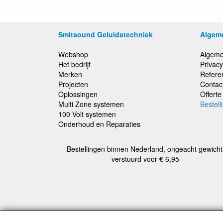
Smitsound Geluidstechniek
Algem
Webshop
Algeme
Het bedrijf
Privacy
Merken
Refere
Projecten
Contac
Oplossingen
Offert
Multi Zone systemen
Bestell
100 Volt systemen
Onderhoud en Reparaties
Bestellingen binnen Nederland, ongeacht gewicht
verstuurd voor € 6,95
Alle b