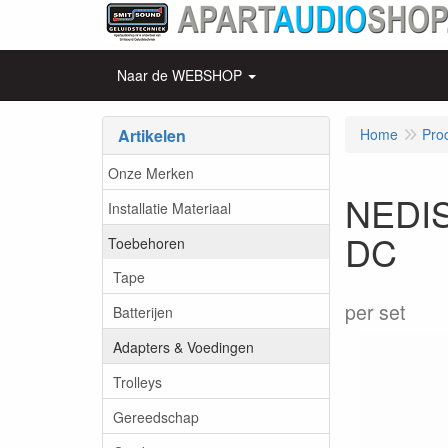
Naar de WEBSHOP
Artikelen
Home
Pro
Onze Merken
NEDIS
Installatie Materiaal
DC
Toebehoren
Tape
per set
Batterijen
Adapters & Voedingen
Trolleys
Gereedschap