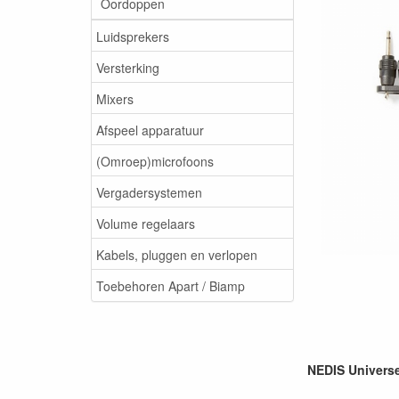
Oordoppen
Luidsprekers
Versterking
Mixers
Afspeel apparatuur
(Omroep)microfoons
Vergadersystemen
Volume regelaars
Kabels, pluggen en verlopen
Toebehoren Apart / Biamp
NEDIS Universe