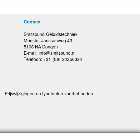
Contact
Smitsound Geluidstechniek
Meester Janssenweg 43
5106 NA Dongen
E-mail: info@smitsound.nl
Telefoon: +31-(0)6-22256322
Prijswijzigingen en typefouten voorbehouden
rstuurd