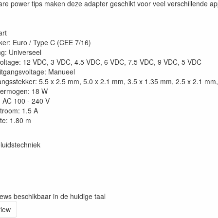
are power tips maken deze adapter geschikt voor veel verschillende ap
art
ker: Euro / Type C (CEE 7/16)
g: Universeel
oltage: 12 VDC, 3 VDC, 4.5 VDC, 6 VDC, 7.5 VDC, 9 VDC, 5 VDC
uitgangsvoltage: Manueel
angsstekker: 5.5 x 2.5 mm, 5.0 x 2.1 mm, 3.5 x 1.35 mm, 2.5 x 2.1 mm
vermogen: 18 W
 AC 100 - 240 V
troom: 1.5 A
te: 1.80 m
luidstechniek
iews beschikbaar in de huidige taal
view