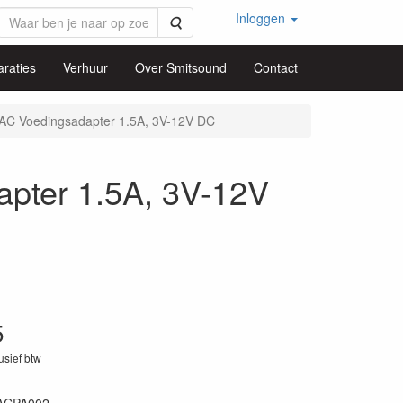
Inloggen
Zoeken
raties
Verhuur
Over Smitsound
Contact
 AC Voedingsadapter 1.5A, 3V-12V DC
pter 1.5A, 3V-12V
5
lusief btw