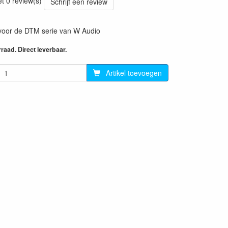
et 0 review(s)
Schrijf een review
voor de DTM serie van W Audio
aad. Direct leverbaar.
Artikel toevoegen