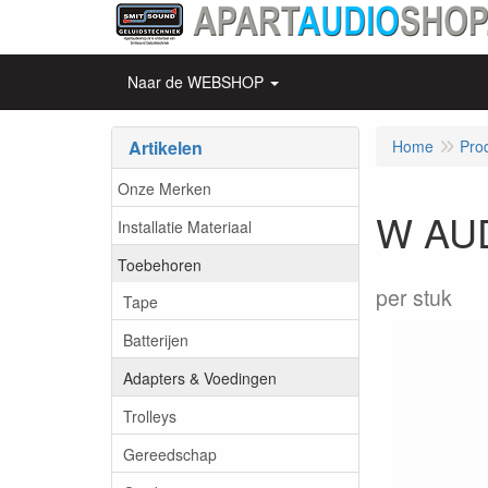
Naar de WEBSHOP
Artikelen
Home
Pro
Onze Merken
W AUD
Installatie Materiaal
Toebehoren
per stuk
Tape
Batterijen
Adapters & Voedingen
Trolleys
Gereedschap