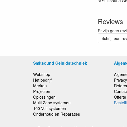
© Smitsound Ge
Reviews
Er zijn geen rev
Schrijf een re
Smitsound Geluidstechniek
Algem
Webshop
Algeme
Het bedrijf
Privacy
Merken
Refere
Projecten
Contac
Oplossingen
Offert
Multi Zone systemen
Bestell
100 Volt systemen
Onderhoud en Reparaties