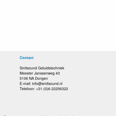
Contact
Smitsound Geluidstechniek
Meester Janssenweg 43
5106 NA Dongen
E-mail: info@smitsound.nl
Telefoon: +31-(0)6-22256322