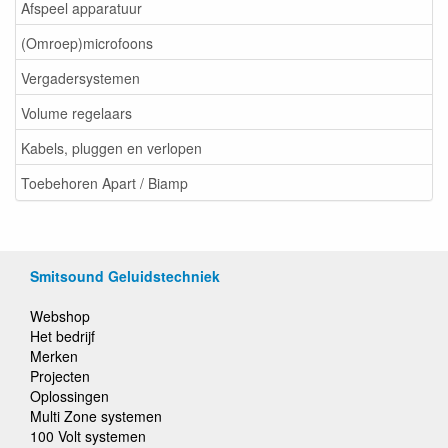
Afspeel apparatuur
(Omroep)microfoons
Vergadersystemen
Volume regelaars
Kabels, pluggen en verlopen
Toebehoren Apart / Biamp
Smitsound Geluidstechniek
Webshop
Het bedrijf
Merken
Projecten
Oplossingen
Multi Zone systemen
100 Volt systemen