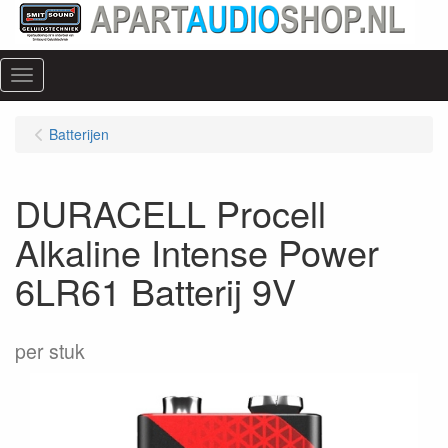
Menu
Batterijen
DURACELL Procell
Alkaline Intense Power
6LR61 Batterij 9V
per stuk