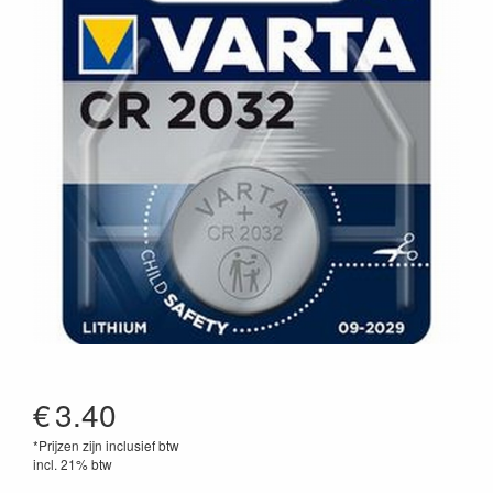
€
3.40
*Prijzen zijn inclusief btw
incl. 21% btw