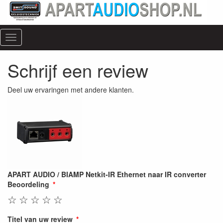
Menu
Schrijf een review
Deel uw ervaringen met andere klanten.
APART AUDIO / BIAMP Netkit-IR Ethernet naar IR converter
Beoordeling
☆
☆
☆
☆
☆
Titel van uw review