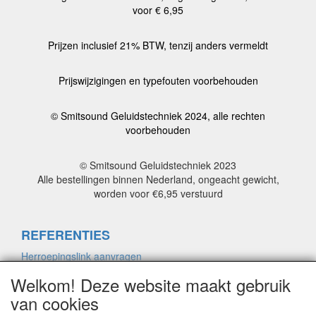
voor € 6,95
Prijzen inclusief 21% BTW, tenzij anders vermeldt
Prijswijzigingen en typefouten voorbehouden
© Smitsound Geluidstechniek 2024, alle rechten
voorbehouden
© Smitsound Geluidstechniek 2023
Alle bestellingen binnen Nederland, ongeacht gewicht,
worden voor €6,95 verstuurd
REFERENTIES
Herroepingslink aanvragen
Welkom! Deze website maakt gebruik
van cookies
ALGEMENE VOORWAARDEN