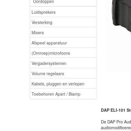
Oordoppen
Luidsprekers
Versterking
Mixers
Afspeel apparatuur
(Omroep)microfoons
Vergadersystemen
Volume regelaars
Kabels, pluggen en verlopen
Toebehoren Apart / Biamp
DAP ELI-101 St
De DAP Pro Audio
audiomodificeren