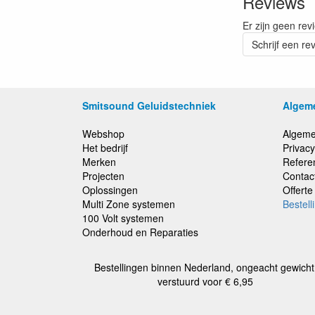
Reviews
Er zijn geen rev
Schrijf een re
Smitsound Geluidstechniek
Algem
Webshop
Algeme
Het bedrijf
Privacy
Merken
Refere
Projecten
Contac
Oplossingen
Offert
Multi Zone systemen
Bestell
100 Volt systemen
Onderhoud en Reparaties
Bestellingen binnen Nederland, ongeacht gewicht
verstuurd voor € 6,95