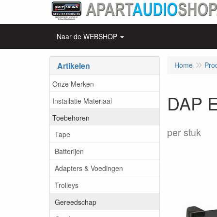
Naar de WEBSHOP
Artikelen
Home
Pro
Onze Merken
DAP E
Installatie Materiaal
Toebehoren
per stuk
Tape
Batterijen
Adapters & Voedingen
Trolleys
Gereedschap