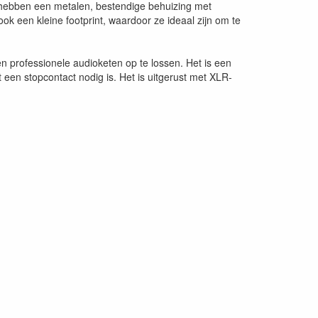
 hebben een metalen, bestendige behuizing met
k een kleine footprint, waardoor ze ideaal zijn om te
n professionele audioketen op te lossen. Het is een
een stopcontact nodig is. Het is uitgerust met XLR-