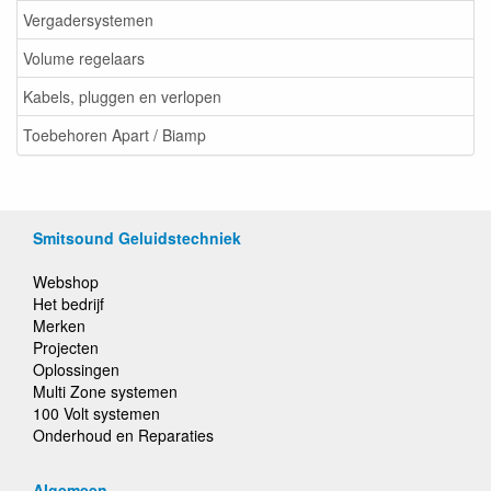
Vergadersystemen
Volume regelaars
Kabels, pluggen en verlopen
Toebehoren Apart / Biamp
Smitsound Geluidstechniek
Webshop
Het bedrijf
Merken
Projecten
Oplossingen
Multi Zone systemen
100 Volt systemen
Onderhoud en Reparaties
Algemeen