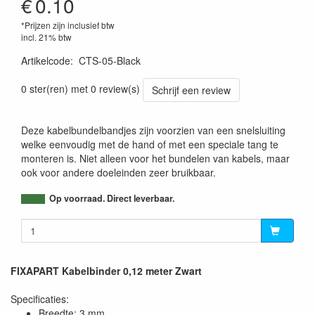
€
0.10
*Prijzen zijn inclusief btw
incl. 21% btw
Artikelcode
:
CTS-05-Black
5412810177448
0 ster(ren) met 0 review(s)
Schrijf een review
Deze kabelbundelbandjes zijn voorzien van een snelsluiting
welke eenvoudig met de hand of met een speciale tang te
monteren is. Niet alleen voor het bundelen van kabels, maar
ook voor andere doeleinden zeer bruikbaar.
Op voorraad. Direct leverbaar.
FIXAPART Kabelbinder 0,12 meter Zwart
Specificaties:
Breedte: 3 mm