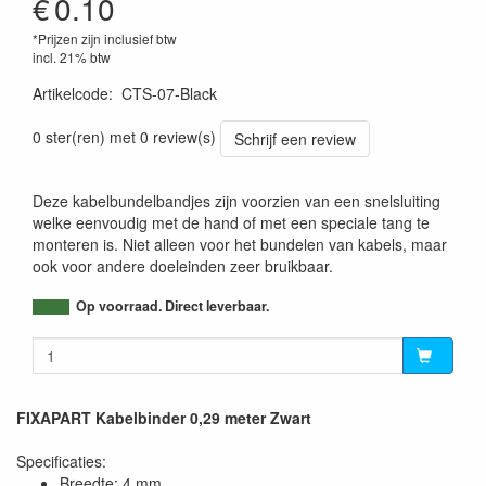
€
0.10
*Prijzen zijn inclusief btw
incl. 21% btw
Artikelcode
:
CTS-07-Black
5412810177462
0 ster(ren) met 0 review(s)
Schrijf een review
Deze kabelbundelbandjes zijn voorzien van een snelsluiting
welke eenvoudig met de hand of met een speciale tang te
monteren is. Niet alleen voor het bundelen van kabels, maar
ook voor andere doeleinden zeer bruikbaar.
Op voorraad. Direct leverbaar.
FIXAPART Kabelbinder 0,29 meter Zwart
Specificaties:
Breedte: 4 mm