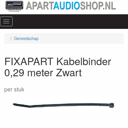
Menu
Gereedschap
FIXAPART Kabelbinder
0,29 meter Zwart
per stuk