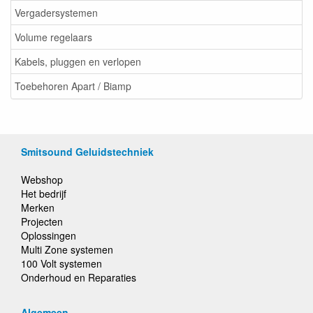
Vergadersystemen
Volume regelaars
Kabels, pluggen en verlopen
Toebehoren Apart / Biamp
Smitsound Geluidstechniek
Webshop
Het bedrijf
Merken
Projecten
Oplossingen
Multi Zone systemen
100 Volt systemen
Onderhoud en Reparaties
Algemeen