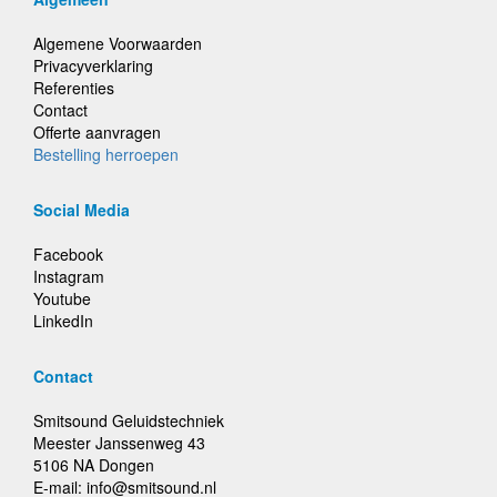
Algemene Voorwaarden
Privacyverklaring
Referenties
Contact
Offerte aanvragen
Bestelling herroepen
Social Media
Facebook
Instagram
Youtube
LinkedIn
Contact
Smitsound Geluidstechniek
Meester Janssenweg 43
5106 NA Dongen
E-mail: info@smitsound.nl