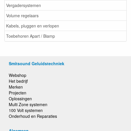
Vergadersystemen
Volume regelaars
Kabels, pluggen en verlopen
Toebehoren Apart / Biamp
Smitsound Geluidstechniek
Webshop
Het bedrijf
Merken
Projecten
Oplossingen
Multi Zone systemen
100 Volt systemen
Onderhoud en Reparaties
Algemeen