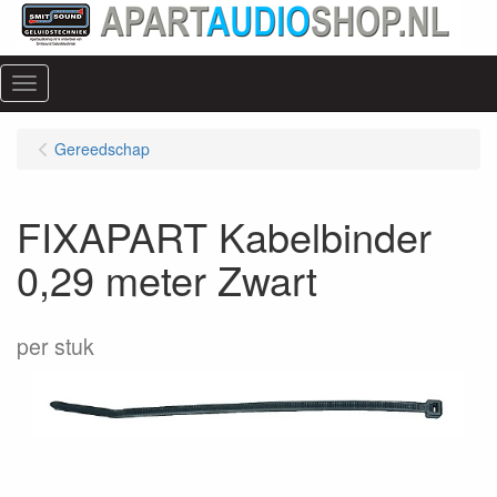
Menu
Gereedschap
FIXAPART Kabelbinder
0,29 meter Zwart
per stuk