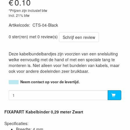
€
0.10
*Prijzen zijn inclusief btw
incl. 21% btw
Artikelcode
:
CTS-04-Black
5412810177431
0 ster(ren) met 0 review(s)
Schrijf een review
Deze kabelbundelbandjes zijn voorzien van een snelsluiting
welke eenvoudig met de hand of met een speciale tang te
monteren is. Niet alleen voor het bundelen van kabels, maar
ook voor andere doeleinden zeer bruikbaar.
Neem contact op voor de levertijd.
FIXAPART Kabelbinder 0,29 meter Zwart
Specificaties:
Breedte: 4 mm