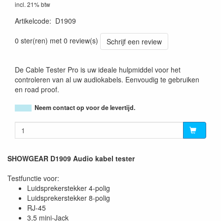
incl. 21% btw
Artikelcode
:
D1909
8717748208187
0 ster(ren) met 0 review(s)
Schrijf een review
De Cable Tester Pro is uw ideale hulpmiddel voor het
controleren van al uw audiokabels. Eenvoudig te gebruiken
en road proof.
Neem contact op voor de levertijd.
SHOWGEAR D1909 Audio kabel tester
Testfunctie voor:
Luidsprekerstekker 4-polig
Luidsprekerstekker 8-polig
RJ-45
3,5 mini-Jack