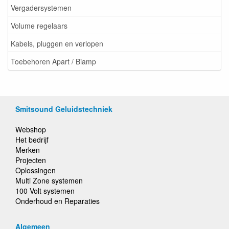
Vergadersystemen
Volume regelaars
Kabels, pluggen en verlopen
Toebehoren Apart / Biamp
Smitsound Geluidstechniek
Webshop
Het bedrijf
Merken
Projecten
Oplossingen
Multi Zone systemen
100 Volt systemen
Onderhoud en Reparaties
Algemeen