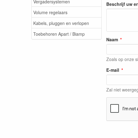
Vergadersystemen
Beschrijf uw e
Volume regelaars
Kabels, pluggen en verlopen
Toebehoren Apart / Biamp
Naam
Zoals op onze s
E-mail
Zal niet weerg