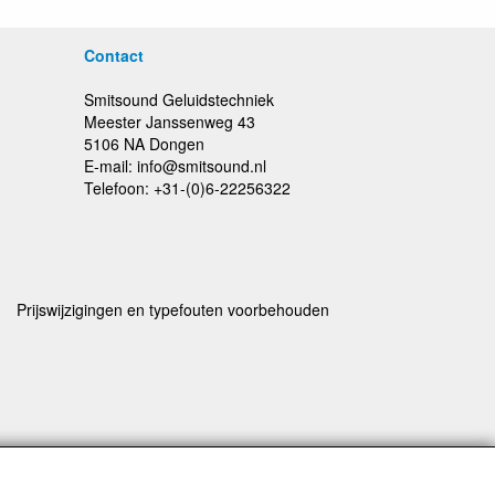
Contact
Smitsound Geluidstechniek
Meester Janssenweg 43
5106 NA Dongen
E-mail: info@smitsound.nl
Telefoon: +31-(0)6-22256322
Prijswijzigingen en typefouten voorbehouden
rstuurd