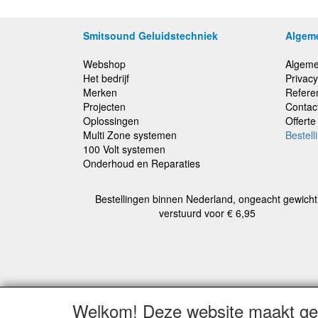
Smitsound Geluidstechniek
Algem
Webshop
Algeme
Het bedrijf
Privacy
Merken
Refere
Projecten
Contac
Oplossingen
Offert
Multi Zone systemen
Bestell
100 Volt systemen
Onderhoud en Reparaties
Bestellingen binnen Nederland, ongeacht gewicht
verstuurd voor € 6,95
Alle b
Welkom! Deze website maakt geb