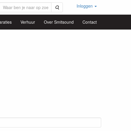
Inloggen
Zoeken
raties
Verhuur
Over Smitsound
Contact