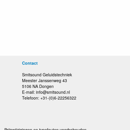
Contact
Smitsound Geluidstechniek
Meester Janssenweg 43
5106 NA Dongen
E-mail: info@smitsound.nl
Telefoon: +31-(0)6-22256322
Prijswijzigingen en typefouten voorbehouden