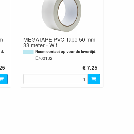
m
MEGATAPE PVC Tape 50 mm
33 meter - Wit
jd.
Neem contact op voor de levertijd.
E700132
.25
€ 7.25