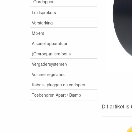
Oordoppen
Luidsprekers
Versterking
Mixers
Afspeel apparatuur
(Omroep)microfoons
Vergadersystemen
Volume regelaars
Kabels, pluggen en verlopen
Toebehoren Apart / Biamp
Dit artikel i