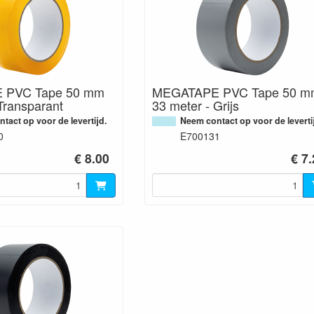
 PVC Tape 50 mm
MEGATAPE PVC Tape 50 m
Transparant
33 meter - Grijs
tact op voor de levertijd.
Neem contact op voor de leverti
0
E700131
€ 8.00
€ 7