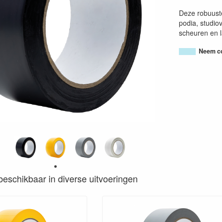
Deze robuuste
podia, studiov
scheuren en l
Neem co
s beschikbaar in diverse uitvoeringen