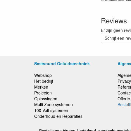
Reviews
Er zijn geen rev
Schrijf een re
Smitsound Geluidstechniek
Algem
Webshop
Algeme
Het bedrijf
Privacy
Merken
Refere
Projecten
Contac
Oplossingen
Offert
Multi Zone systemen
Bestell
100 Volt systemen
Onderhoud en Reparaties
Bestellingen binnen Nederland, ongeacht gewicht