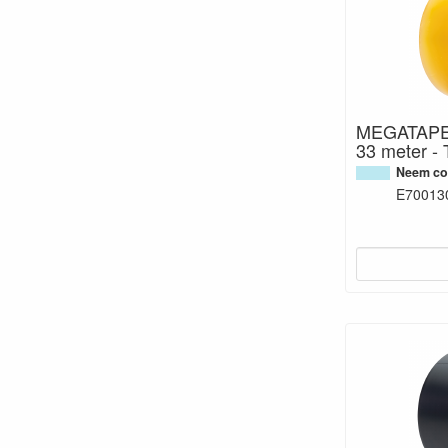
MEGATAPE
33 meter - 
Neem con
E70013