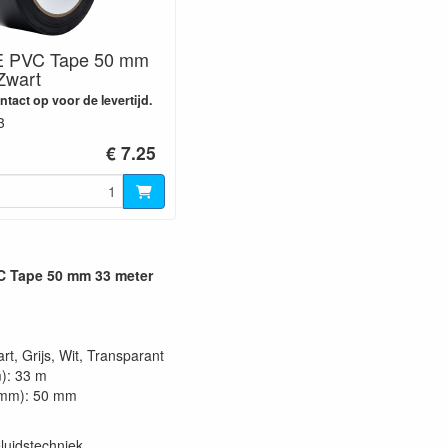
 PVC Tape 50 mm
Zwart
tact op voor de levertijd.
3
€ 7.25
 Tape 50 mm 33 meter
rt, Grijs, Wit, Transparant
): 33 m
(mm): 50 mm
luidstechniek