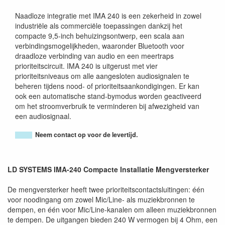
Naadloze integratie met IMA 240 is een zekerheid in zowel
industriële als commerciële toepassingen dankzij het
compacte 9,5-inch behuizingsontwerp, een scala aan
verbindingsmogelijkheden, waaronder Bluetooth voor
draadloze verbinding van audio en een meertraps
prioriteitscircuit. IMA 240 is uitgerust met vier
prioriteitsniveaus om alle aangesloten audiosignalen te
beheren tijdens nood- of prioriteitsaankondigingen. Er kan
ook een automatische stand-bymodus worden geactiveerd
om het stroomverbruik te verminderen bij afwezigheid van
een audiosignaal.
Neem contact op voor de levertijd.
LD SYSTEMS IMA-240 Compacte Installatie Mengversterker
De mengversterker heeft twee prioriteitscontactsluitingen: één
voor noodingang om zowel Mic/Line- als muziekbronnen te
dempen, en één voor Mic/Line-kanalen om alleen muziekbronnen
te dempen. De uitgangen bieden 240 W vermogen bij 4 Ohm, een