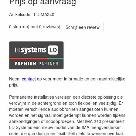
Prijs op aanvraag
Artikelcode
:
LDIMA240
4049521674914
0 ster(ren) met 0 review(s)
Schrijf een review
Neem
contact
op voor meer informatie en een aantrekkelijke
prijs.
Permanente installaties vereisen een discrete oplossing die
verdwijnt in de achtergrond en toch flexibel en veelzijdig. Er
moeten verschillende audiobronnen aangesloten kunnen
worden en het signaal moet gedempt kunnen worden tijdens
aankondigingen of noodoproepen. Met IMA 240 presenteert
LD Systems een nieuw model van de IMA mengversterker-
serie, die qua design en flexibiliteit niets te wensen overlaat.