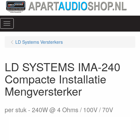
Menu
LD Systems Versterkers
LD SYSTEMS IMA-240
Compacte Installatie
Mengversterker
per stuk
240W @ 4 Ohms / 100V / 70V