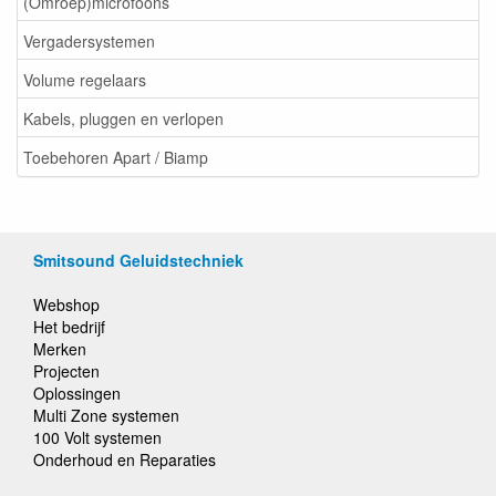
(Omroep)microfoons
Vergadersystemen
Volume regelaars
Kabels, pluggen en verlopen
Toebehoren Apart / Biamp
Smitsound Geluidstechniek
Webshop
Het bedrijf
Merken
Projecten
Oplossingen
Multi Zone systemen
100 Volt systemen
Onderhoud en Reparaties