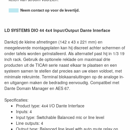
Neem contact op voor de levertijd.
LD SYSTEMS DIO 44 4x4 Input/Output Dante Interface
Dankzij de kleine afmetingen (142 x 43 x 221 mm) en
meegeleverde montageplaten kan hij discreet achter schermen of
onder tafels worden geïnstalleerd. Als alternatief past hij in 1/3 19
inch rack. Gebruik de optionele reklade om maximaal drie
producten uit de TICA® serie naast elkaar te plaatsen en een
systeem samen te stellen dat precies aan uw eisen voldoet, met
minimale rekruimte. Terminal blokaansluitingen op de analoge in-
en uitgangen maken de bedrading eenvoudig. Compatibel met
Dante Domain Manager en AES 67.
Specificaties:
Product type: 4x4 I/O Dante Interface
Inputs: 4
Input type: Switchable Balanced mic or line level
Line outputs: 4
Output type: Balanced line level with auto mute relay on