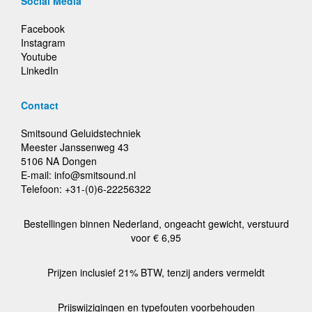
Social Media
Facebook
Instagram
Youtube
LinkedIn
Contact
Smitsound Geluidstechniek
Meester Janssenweg 43
5106 NA Dongen
E-mail: info@smitsound.nl
Telefoon: +31-(0)6-22256322
Bestellingen binnen Nederland, ongeacht gewicht, verstuurd
voor € 6,95
Prijzen inclusief 21% BTW, tenzij anders vermeldt
Prijswijzigingen en typefouten voorbehouden