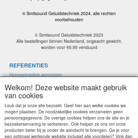
© Smitsound Geluidstechniek 2024, alle rechten
voorbehouden
© Smitsound Geluidstechniek 2023
Alle bestellingen binnen Nederland, ongeacht gewicht,
worden voor €6,95 verstuurd
REFERENTIES
Herroepingslink aanvragen
Welkom! Deze website maakt gebruik
van cookies
ALGEMENE VOORWAARDEN
Herroepingslink aanvragen
Leuk dat je onze site bezoekt. Geef hier aan welke cookies we
mogen plaatsen. De noodzakelijke cookies verzamelen geen
persoonsgegevens. De overige cookies helpen ons de site en je
bezoekerservaring te verbeteren. Ook helpen ze ons om onze
PRIVACYVERKLARING
producten beter bij je onder de aandacht te brengen. Ga je voor
Herroepingslink aanvragen
een optimaal werkende website inclusief alle voordelen? Vink dan