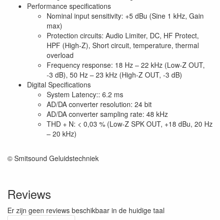
Performance specifications
Nominal input sensitivity: +5 dBu (Sine 1 kHz, Gain
max)
Protection circuits: Audio Limiter, DC, HF Protect,
HPF (High-Z), Short circuit, temperature, thermal
overload
Frequency response: 18 Hz – 22 kHz (Low-Z OUT,
-3 dB), 50 Hz – 23 kHz (High-Z OUT, -3 dB)
Digital Specifications
System Latency:: 6.2 ms
AD/DA converter resolution: 24 bit
AD/DA converter sampling rate: 48 kHz
THD + N: < 0,03 % (Low-Z SPK OUT, +18 dBu, 20 Hz
– 20 kHz)
© Smitsound Geluidstechniek
Reviews
Er zijn geen reviews beschikbaar in de huidige taal