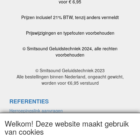
voor € 6,95
Prijzen inclusief 21% BTW, tenzij anders vermeldt
Prijswijzigingen en typefouten voorbehouden
© Smitsound Geluidstechniek 2024, alle rechten
voorbehouden
© Smitsound Geluidstechniek 2023
Alle bestellingen binnen Nederland, ongeacht gewicht,
worden voor €6,95 verstuurd
REFERENTIES
Herroepingslink aanvragen
Welkom! Deze website maakt gebruik
van cookies
ALGEMENE VOORWAARDEN