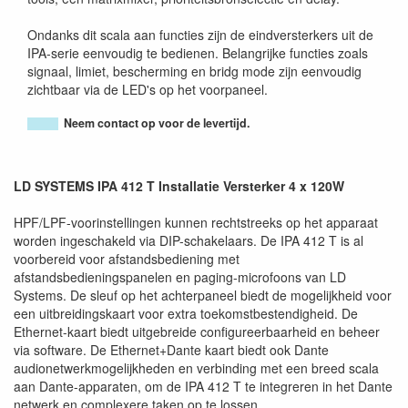
Ondanks dit scala aan functies zijn de eindversterkers uit de
IPA-serie eenvoudig te bedienen. Belangrijke functies zoals
signaal, limiet, bescherming en bridg mode zijn eenvoudig
zichtbaar via de LED's op het voorpaneel.
Neem contact op voor de levertijd.
LD SYSTEMS IPA 412 T Installatie Versterker 4 x 120W
HPF/LPF-voorinstellingen kunnen rechtstreeks op het apparaat
worden ingeschakeld via DIP-schakelaars. De IPA 412 T is al
voorbereid voor afstandsbediening met
afstandsbedieningspanelen en paging-microfoons van LD
Systems. De sleuf op het achterpaneel biedt de mogelijkheid voor
een uitbreidingskaart voor extra toekomstbestendigheid. De
Ethernet-kaart biedt uitgebreide configureerbaarheid en beheer
via software. De Ethernet+Dante kaart biedt ook Dante
audionetwerkmogelijkheden en verbinding met een breed scala
aan Dante-apparaten, om de IPA 412 T te integreren in het Dante
netwerk en complexere taken op te lossen.