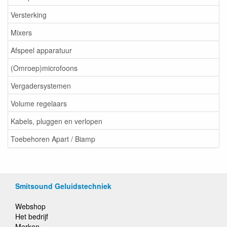
Versterking
Mixers
Afspeel apparatuur
(Omroep)microfoons
Vergadersystemen
Volume regelaars
Kabels, pluggen en verlopen
Toebehoren Apart / Biamp
Smitsound Geluidstechniek
Webshop
Het bedrijf
Merken