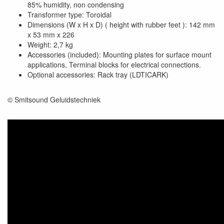
85% humidity, non condensing
Transformer type: Toroidal
Dimensions (W x H x D) ( height with rubber feet ): 142 mm
x 53 mm x 226
Weight: 2,7 kg
Accessories (included): Mounting plates for surface mount
applications, Terminal blocks for electrical connections.
Optional accessories: Rack tray (LDTICARK)
© Smitsound Geluidstechniek