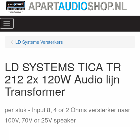
Menu
LD Systems Versterkers
LD SYSTEMS TICA TR
212 2x 120W Audio lijn
Transformer
per stuk
Input 8, 4 or 2 Ohms versterker naar
100V, 70V or 25V speaker