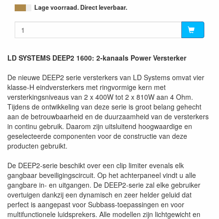
Lage voorraad. Direct leverbaar.
LD SYSTEMS DEEP2 1600: 2-kanaals Power Versterker
De nieuwe DEEP2 serie versterkers van LD Systems omvat vier
klasse-H eindversterkers met ringvormige kern met
versterkingsniveaus van 2 x 400W tot 2 x 810W aan 4 Ohm.
Tijdens de ontwikkeling van deze serie is groot belang gehecht
aan de betrouwbaarheid en de duurzaamheid van de versterkers
in continu gebruik. Daarom zijn uitsluitend hoogwaardige en
geselecteerde componenten voor de constructie van deze
producten gebruikt.
De DEEP2-serie beschikt over een clip limiter evenals elk
gangbaar beveiligingscircuit. Op het achterpaneel vindt u alle
gangbare in- en uitgangen. De DEEP2-serie zal elke gebruiker
overtuigen dankzij een dynamisch en zeer helder geluid dat
perfect is aangepast voor Subbass-toepassingen en voor
multifunctionele luidsprekers. Alle modellen zijn lichtgewicht en