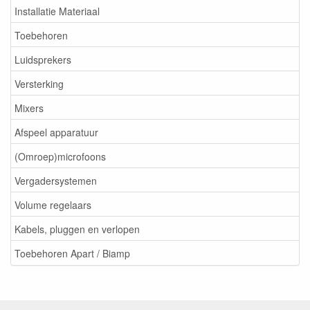
Installatie Materiaal
Toebehoren
Luidsprekers
Versterking
Mixers
Afspeel apparatuur
(Omroep)microfoons
Vergadersystemen
Volume regelaars
Kabels, pluggen en verlopen
Toebehoren Apart / Biamp