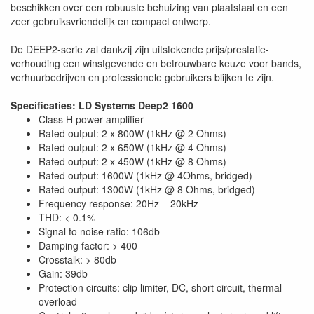
beschikken over een robuuste behuizing van plaatstaal en een
zeer gebruiksvriendelijk en compact ontwerp.
De DEEP2-serie zal dankzij zijn uitstekende prijs/prestatie-
verhouding een winstgevende en betrouwbare keuze voor bands,
verhuurbedrijven en professionele gebruikers blijken te zijn.
Specificaties: LD Systems Deep2 1600
Class H power amplifier
Rated output: 2 x 800W (1kHz @ 2 Ohms)
Rated output: 2 x 650W (1kHz @ 4 Ohms)
Rated output: 2 x 450W (1kHz @ 8 Ohms)
Rated output: 1600W (1kHz @ 4Ohms, bridged)
Rated output: 1300W (1kHz @ 8 Ohms, bridged)
Frequency response: 20Hz – 20kHz
THD: < 0.1%
Signal to noise ratio: 106db
Damping factor: > 400
Crosstalk: > 80db
Gain: 39db
Protection circuits: clip limiter, DC, short circuit, thermal
overload