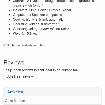
Controls: 2 x volume, bridge/stereo selector, ground lift,
mains switch (on/off)
Indicators: Limit, Power, Protect, Signal
Outputs: 2 x Speakon compatible
Cooling: highly efficient, automatic
Operating voltage: transformer
Operating voltage: 230V AC, 50-60Hz
Weight: 15.9 kg.
© Smitsound Geluidstechniek
Reviews
Er zijn geen reviews beschikbaar in de huidige taal
Schrijf een review
Artikelen
Onze Merken