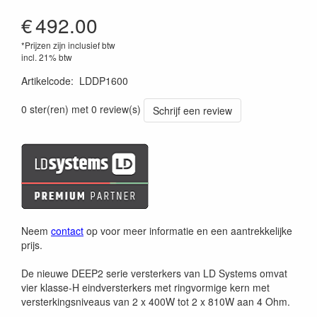
€
492.00
*Prijzen zijn inclusief btw
incl. 21% btw
Artikelcode
:
LDDP1600
4049521087264
0 ster(ren) met 0 review(s)
Schrijf een review
Neem
contact
op voor meer informatie en een aantrekkelijke
prijs.
De nieuwe DEEP2 serie versterkers van LD Systems omvat
vier klasse-H eindversterkers met ringvormige kern met
versterkingsniveaus van 2 x 400W tot 2 x 810W aan 4 Ohm.