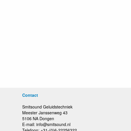
Contact
Smitsound Geluidstechniek
Meester Janssenweg 43
5106 NA Dongen
E-mail: info@smitsound.nl
Telefoon: +31-(0)6-22256322