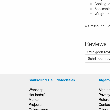
Cooling: 
Applicabl
Weight: 7
© Smitsound Ge
Reviews
Er zijn geen rev
Schrijf een re
Smitsound Geluidstechniek
Algem
Webshop
Algeme
Het bedrijf
Privacy
Merken
Refere
Projecten
Contac
Oplossingen
Offert