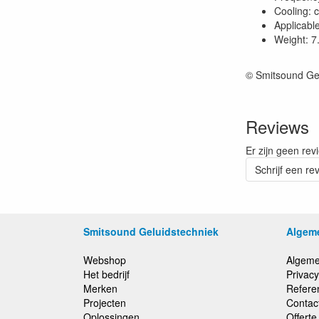
Cooling: 
Applicabl
Weight: 7
© Smitsound Ge
Reviews
Er zijn geen rev
Schrijf een re
Smitsound Geluidstechniek
Algem
Webshop
Algeme
Het bedrijf
Privacy
Merken
Refere
Projecten
Contac
Oplossingen
Offert