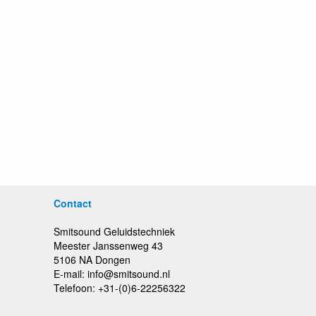
Contact
Smitsound Geluidstechniek
Meester Janssenweg 43
5106 NA Dongen
E-mail: info@smitsound.nl
Telefoon: +31-(0)6-22256322