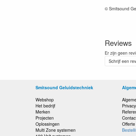
© Smitsound Ge
Reviews
Er zijn geen rev
Schrijf een re
Smitsound Geluidstechniek
Algem
Webshop
Algeme
Het bedrijf
Privacy
Merken
Refere
Projecten
Contac
Oplossingen
Offert
Multi Zone systemen
Bestell