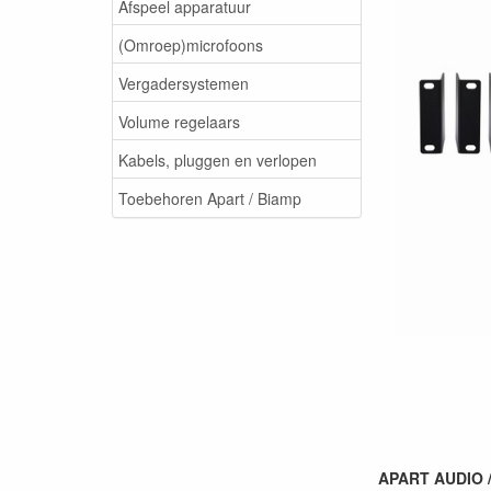
Afspeel apparatuur
(Omroep)microfoons
Vergadersystemen
Volume regelaars
Kabels, pluggen en verlopen
Toebehoren Apart / Biamp
APART AUDIO /