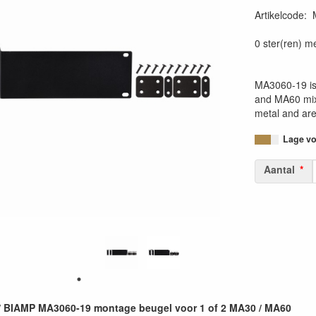
Artikelcode
:
0 ster(ren) m
MA3060-19 is 
and MA60 mix
metal and are
Lage voo
Aantal
 BIAMP MA3060-19 montage beugel voor 1 of 2 MA30 / MA60