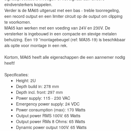
eindversterkers koppelen.
Verder is de MA65 uitgerust met een bas - treble toonregeling,
een record output en een limiter circuit op de output om clipping
te voorkomen.
MA65 kan werken met een voeding van 24V en 230V. De
versterker is ingebouwd in een compacte en stevige metalen
behuizing. Een 19 ”montagebeugel (ref: MA35-19) is beschikbaar
als optie voor montage in een rek.
Kortom, MA65 heeft alle eigenschappen die een aannemer nodig
heeft!
Specificaties:
Height: 2U
Depth build in: 278 mm
Depth incl. front: 297 mm
Power supply: 115 - 230 VAC
Emergency power supply: 24 VDC
Power consumption (max): 170 Watts
Output power RMS 100V: 65 Watts
Output power RMs 8 Ohms: 65 Watts
Dynamic power output 100V: 65 Watts