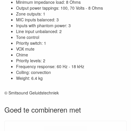
Minimum impedance load: 8 Ohms
Output power tappings: 100, 70 Volts - 8 Ohms
Zone outputs: 1
MIC inputs balanced: 3
Inputs with phantom power: 3
Line input unbalanced: 2
Tone control
Priority switch: 1
VOX mute
Chime
Priority levels: 2
Frequency response: 60 Hz - 18 kHz
Colling: convection
Weight: 6.4 kg
© Smitsound Geluidstechniek
Goed te combineren met