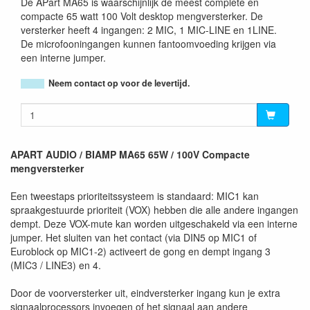
De APart MA65 is waarschijnlijk de meest complete en
compacte 65 watt 100 Volt desktop mengversterker. De
versterker heeft 4 ingangen: 2 MIC, 1 MIC-LINE en 1LINE.
De microfooningangen kunnen fantoomvoeding krijgen via
een interne jumper.
Neem contact op voor de levertijd.
APART AUDIO / BIAMP MA65 65W / 100V Compacte
mengversterker
Een tweestaps prioriteitssysteem is standaard: MIC1 kan
spraakgestuurde prioriteit (VOX) hebben die alle andere ingangen
dempt. Deze VOX-mute kan worden uitgeschakeld via een interne
jumper. Het sluiten van het contact (via DIN5 op MIC1 of
Euroblock op MIC1-2) activeert de gong en dempt ingang 3
(MIC3 / LINE3) en 4.
Door de voorversterker uit, eindversterker ingang kun je extra
signaalprocessors invoegen of het signaal aan andere