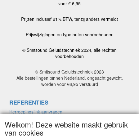
voor € 6,95
Prijzen inclusief 21% BTW, tenzij anders vermeldt
Prijswijzigingen en typefouten voorbehouden
© Smitsound Geluidstechniek 2024, alle rechten
voorbehouden
© Smitsound Geluidstechniek 2023
Alle bestellingen binnen Nederland, ongeacht gewicht,
worden voor €6,95 verstuurd
REFERENTIES
Herroepingslink aanvragen
Welkom! Deze website maakt gebruik
van cookies
ALGEMENE VOORWAARDEN