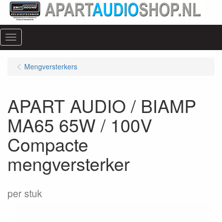
Menu
Mengversterkers
APART AUDIO / BIAMP
MA65 65W / 100V
Compacte
mengversterker
per stuk