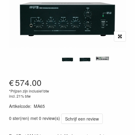
€
574.00
*Prijzen zijn inclusief btw
incl. 21% btw
Artikelcode
:
MA65
0 ster(ren) met 0 review(s)
Schrijf een review