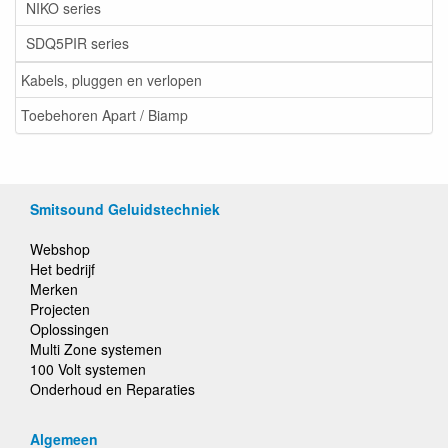
NIKO series
SDQ5PIR series
Kabels, pluggen en verlopen
Toebehoren Apart / Biamp
Smitsound Geluidstechniek
Webshop
Het bedrijf
Merken
Projecten
Oplossingen
Multi Zone systemen
100 Volt systemen
Onderhoud en Reparaties
Algemeen