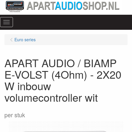
Menu
Euro series
APART AUDIO / BIAMP
E-VOLST (4Ohm) - 2X20
W inbouw
volumecontroller wit
per stuk