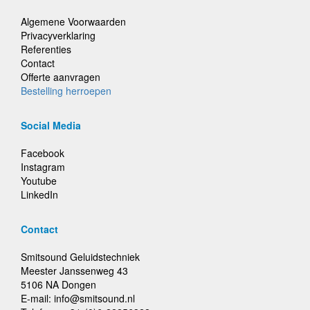
Algemene Voorwaarden
Privacyverklaring
Referenties
Contact
Offerte aanvragen
Bestelling herroepen
Social Media
Facebook
Instagram
Youtube
LinkedIn
Contact
Smitsound Geluidstechniek
Meester Janssenweg 43
5106 NA Dongen
E-mail: info@smitsound.nl