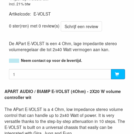
incl. 21% btw
Artikelcode
:
E-VOLST
0 ster(ren) met 0 review(s)
Schrijf een review
De APart E-VOLST is een 4 Ohm, lage impedantie stereo
volumeregelaar die tot 2x40 Watt vermogen aan kan.
Neem contact op voor de levertijd.
APART AUDIO / BIAMP E-VOLST (4Ohm) - 2X20 W volume
controller wit
The APart E-VOLST is a 4 Ohm, low impedance stereo volume
control that can handle up to 2x40 Watt of power. It is very
versatile thanks to the step-by-step attenuation in 10 steps. The
E-VOLST is built on a universal chassis that easily can be
integrated with Gira, Jung and Euro.