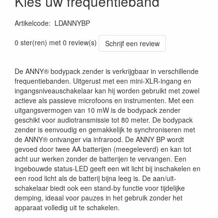
Kies uw frequentieband
Artikelcode
:
LDANNYBP
0 ster(ren) met 0 review(s)
Schrijf een review
De ANNY® bodypack zender is verkrijgbaar in verschillende
frequentiebanden. Uitgerust met een mini-XLR-ingang en
ingangsniveauschakelaar kan hij worden gebruikt met zowel
actieve als passieve microfoons en instrumenten. Met een
uitgangsvermogen van 10 mW is de bodypack zender
geschikt voor audiotransmissie tot 80 meter. De bodypack
zender is eenvoudig en gemakkelijk te synchroniseren met
de ANNY® ontvanger via infrarood. De ANNY BP wordt
gevoed door twee AA batterijen (meegeleverd) en kan tot
acht uur werken zonder de batterijen te vervangen. Een
ingebouwde status-LED geeft een wit licht bij inschakelen en
een rood licht als de batterij bijna leeg is. De aan/uit-
schakelaar biedt ook een stand-by functie voor tijdelijke
demping, ideaal voor pauzes in het gebruik zonder het
apparaat volledig uit te schakelen.