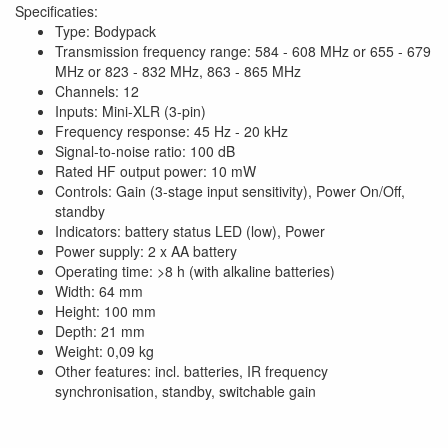
Specificaties:
Type: Bodypack
Transmission frequency range: 584 - 608 MHz or 655 - 679
MHz or 823 - 832 MHz, 863 - 865 MHz
Channels: 12
Inputs: Mini-XLR (3-pin)
Frequency response: 45 Hz - 20 kHz
Signal-to-noise ratio: 100 dB
Rated HF output power: 10 mW
Controls: Gain (3-stage input sensitivity), Power On/Off,
standby
Indicators: battery status LED (low), Power
Power supply: 2 x AA battery
Operating time: >8 h (with alkaline batteries)
Width: 64 mm
Height: 100 mm
Depth: 21 mm
Weight: 0,09 kg
Other features: incl. batteries, IR frequency
synchronisation, standby, switchable gain