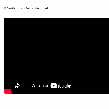
© Smitsound Geluidstechniek