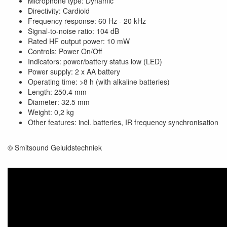
Microphone type: Dynamic
Directivity: Cardioid
Frequency response: 60 Hz - 20 kHz
Signal-to-noise ratio: 104 dB
Rated HF output power: 10 mW
Controls: Power On/Off
Indicators: power/battery status low (LED)
Power supply: 2 x AA battery
Operating time: >8 h (with alkaline batteries)
Length: 250.4 mm
Diameter: 32.5 mm
Weight: 0,2 kg
Other features: incl. batteries, IR frequency synchronisation
© Smitsound Geluidstechniek