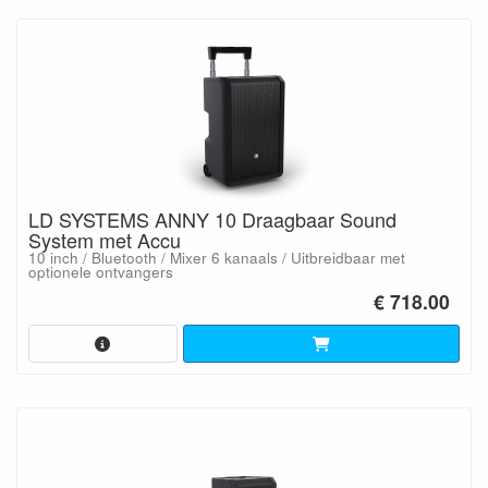
LD SYSTEMS ANNY 10 Draagbaar Sound
System met Accu
10 inch / Bluetooth / Mixer 6 kanaals / Uitbreidbaar met
optionele ontvangers
€ 718.00