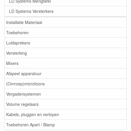
LD Systems Mengtafel
LD Systems Versterkers
Installatie Materiaal
Toebehoren
Luidsprekers
Versterking
Mixers
Afspeel apparatuur
(Omroep)microfoons
Vergadersystemen
Volume regelaars
Kabels, pluggen en verlopen
Toebehoren Apart / Biamp