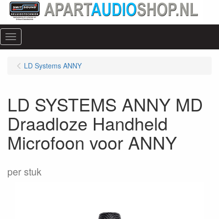
Menu
LD Systems ANNY
LD SYSTEMS ANNY MD
Draadloze Handheld
Microfoon voor ANNY
per stuk