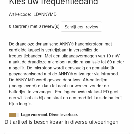
Kies uw frequentieband
Artikelcode
:
LDANNYMD
0 ster(ren) met 0 review(s)
Schrijf een review
De draadloze dynamische ANNY® handmicrofoon met
cardioïde kapsel is verkrijgbaar in verschillende
frequentiebanden. Met een uitgangsvermogen van 10 mW
maakt de draadloze microfoon audiotransmissie tot 80 meter
mogelijk. De microfoon wordt eenvoudig en gemakkelijk
gesynchroniseerd met de ANNY® ontvanger via infrarood.
De ANNY MD wordt gevoed door twee AA-batterijen
(meegeleverd) en kan tot acht uur werken zonder de
batterijen te vervangen. Een ingebouwde status-LED geeft
een wit licht als hij aan staat en een rood licht als de batterij
bijna leeg is.
Lage voorraad. Direct leverbaar.
Dit artikel is beschikbaar in diverse uitvoeringen